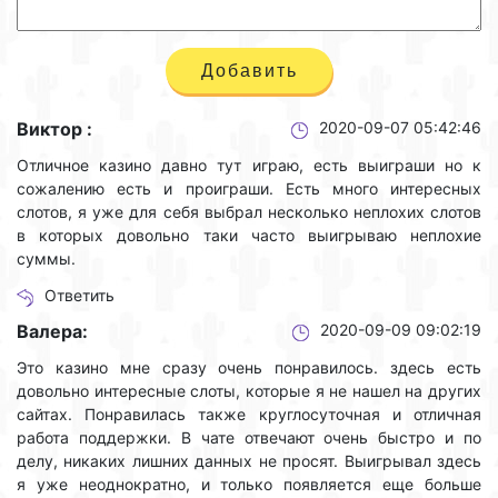
Добавить
Виктор :
2020-09-07 05:42:46
Отличное казино давно тут играю, есть выиграши но к
сожалению есть и проиграши. Есть много интересных
слотов, я уже для себя выбрал несколько неплохих слотов
в которых довольно таки часто выигрываю неплохие
суммы.
Ответить
Валера:
2020-09-09 09:02:19
Это казино мне сразу очень понравилось. здесь есть
довольно интересные слоты, которые я не нашел на других
сайтах. Понравилась также круглосуточная и отличная
работа поддержки. В чате отвечают очень быстро и по
делу, никаких лишних данных не просят. Выигрывал здесь
я уже неоднократно, и только появляется еще больше