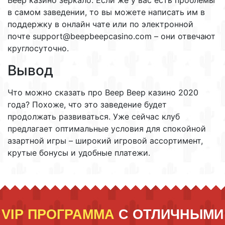
Beep казино зеркало. Если же у вас есть проблемы
в самом заведении, то вы можете написать им в
поддержку в онлайн чате или по электронной
почте
support@beepbeepcasino.com
– они отвечают
круглосуточно.
Вывод
Что можно сказать про Beep Beep казино 2020
года? Похоже, что это заведение будет
продолжать развиваться. Уже сейчас клуб
предлагает оптимальные условия для спокойной
азартной игры – широкий игровой ассортимент,
крутые бонусы и удобные платежи.
VIP ПРОГРАММА
С ОТЛИЧНЫМИ