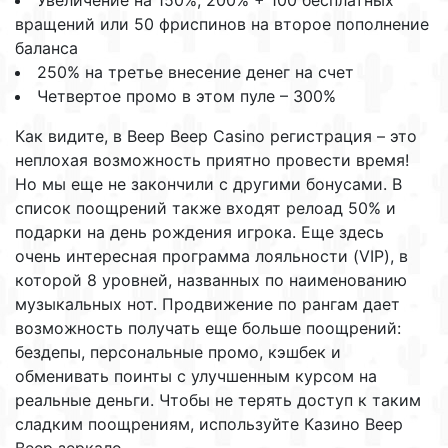
Увеличение на 150%, 200% + 100 бесплатных
вращений или 50 фриспинов на второе пополнение
баланса
250% на третье внесение денег на счет
Четвертое промо в этом пуле – 300%
Как видите, в Beep Beep Casino регистрация – это
неплохая возможность приятно провести время!
Но мы еще не закончили с другими бонусами. В
список поощрений также входят релоад 50% и
подарки на день рождения игрока. Еще здесь
очень интересная программа лояльности (VIP), в
которой 8 уровней, названных по наименованию
музыкальных нот. Продвижение по рангам дает
возможность получать еще больше поощрений:
бездепы, персональные промо, кэшбек и
обменивать поинты с улучшенным курсом на
реальные деньги. Чтобы не терять доступ к таким
сладким поощрениям, используйте Казино Beep