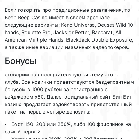
Если говорить про традиционные развлечения, то
Beep Beep Casino имеет в своем арсенале
следующие варианты: Keno Universe, Deuses Wild 10
hands, Roulette Pro, Jacks or Better, Baccarat, All
American Multiple Hands, BlackJack Double Exposure,
а также иные вариации названных видеопокеров.
Бонусы
оговорим про поощрительную систему этого
клуба. Все новички приветствуются бездепозитным
бонусом в 1000 рублей за регистрацию с
вейджером х50. Далее, официальный сайт Бип Бип
казино предлагает задействовать приветственный
пакет на первые четыре депозита:
Буст 150, 200 или 250%, либо 100 фриспинов на
самый первый