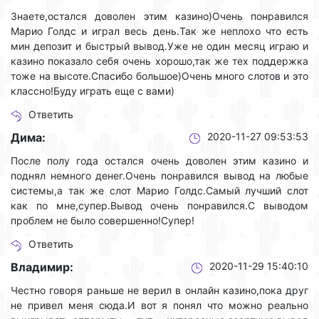
Знаете,остался доволен этим казино)Очень понравился
Марио Голдс и играл весь день.Так же неплохо что есть
мин депозит и быстрый вывод.Уже не один месяц играю и
казино показало себя очень хорошо,так же тех поддержка
тоже на высоте.Спасибо большое)Очень много слотов и это
классно!Буду играть еще с вами)
Ответить
Дима:
2020-11-27 09:53:53
После полу года остался очень доволен этим казино и
поднял немного денег.Очень понравился вывод на любые
системы,а так же слот Марио Голдс.Самый лучший слот
как по мне,супер.Вывод очень понравился.С выводом
проблем не было совершенно!Супер!
Ответить
Владимир:
2020-11-29 15:40:10
Честно говоря раньше не верил в онлайн казино,пока друг
не привел меня сюда.И вот я понял что можно реально