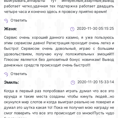
выигрывать,аппарыты тут интересные,азартные,вывод
работает четко,удачная тех подтержка работает двадцать
четыре часа и конечно здесь я провожу приятно время!
Ответить
Женя:
2020-11-30 05:15:25
Сервис очень хороший данного казино, я уже пользуюсь
этим сервисом давно! Регистрация проходит очень легко и
быстро! Сервисом очень довольный, играю с большим
удовольствием, получаю кучу положительных эмоций!!!
Плюсом является без депозитный бонус новичкам! Вывод
денежных средств происходит очень быстро!!!
Ответить
Эмиль:
2020-11-20 15:33:14
Когда в первый раз попробовал играть думал что все это
ерунда и такие места созданы чтобы кинуть людей...но
окунулся мир слотов и когда выиграл реально не поверил и
думал это шутка какая то! Пока не получил мою награду не
смог поверить что все это происходит со мною!Пусть чудо