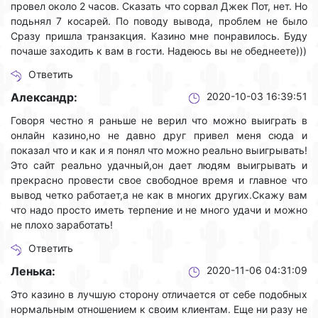
провел около 2 часов. Сказать что сорвал Джек Пот, нет. Но
подьнял 7 косарей. По поводу вывода, проблем не было
Сразу пришла транзакция. Казино мне понравилось. Буду
почаше заходить к вам в гости. Надеюсь вы не обеднеете)))
Ответить
Александр:
2020-10-03 16:39:51
Говоря честно я раньше не верил что можно выиграть в
онлайн казино,но не давно друг привел меня сюда и
показал что и как и я понял что можно реально выигрывать!
Это сайт реально удачный,он дает людям выигрывать и
прекрасно провести свое свободное время и главное что
вывод четко работает,а не как в многих других.Скажу вам
что надо просто иметь терпение и не много удачи и можно
не плохо заработать!
Ответить
Ленька:
2020-11-06 04:31:09
Это казино в лучшую сторону отличается от себе подобных
нормальным отношением к своим клиентам. Еще ни разу не