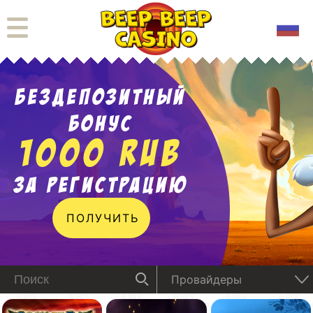
БЕЗДЕПОЗИТНЫЙ
БОНУС
1000 RUB
ЗА РЕГИСТРАЦИЮ
ПОЛУЧИТЬ
Провайдеры